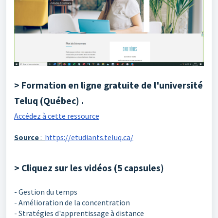
> Formation en ligne gratuite de l'université
Teluq (Québec) .
Accédez à cette ressource
Source
:
https://etudiants.teluq.ca/
> Cliquez sur les vidéos (5 capsules)
- Gestion du temps
- Amélioration de la concentration
- Stratégies d'apprentissage à distance