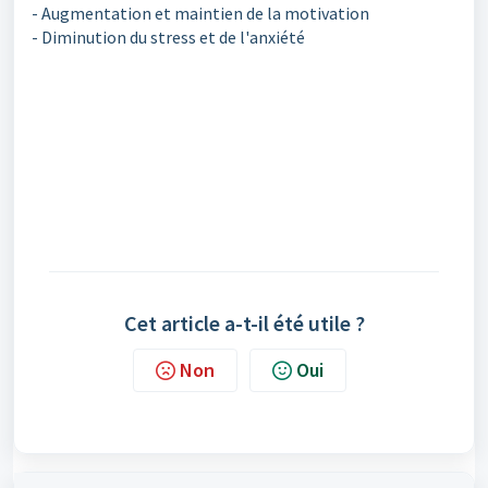
- Augmentation et maintien de la motivation
- Diminution du stress et de l'anxiété
Cet article a-t-il été utile ?
Non
Oui